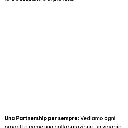
Una Partnership per sempre:
Vediamo ogni
progetto come una collaborazione, un viaggio