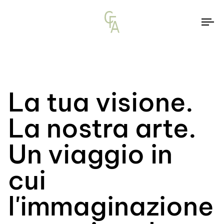
To
na
La tua visione.
La nostra arte.
Un viaggio in
cui
l'immaginazione