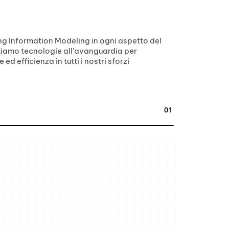
ing Information Modeling in ogni aspetto del
ttiamo tecnologie all'avanguardia per
 ed efficienza in tutti i nostri sforzi
01