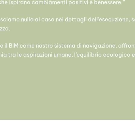
he ispirano cambiamenti positivi e benessere.”
lasciamo nulla al caso nei dettagli dell’esecuzione,
zza.
e il BIM come nostro sistema di navigazione, affro
a tra le aspirazioni umane, l’equilibrio ecologico e