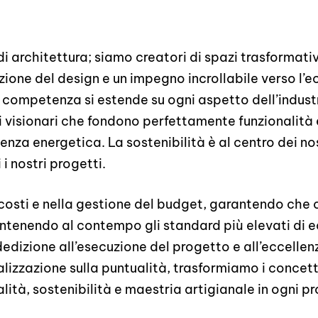
i architettura; siamo creatori di spazi trasformati
ione del design e un impegno incrollabile verso l’ec
a competenza si estende su ogni aspetto dell’industr
i visionari che fondono perfettamente funzionalità
ienza energetica. La sostenibilità è al centro dei no
 i nostri progetti.
 costi e nella gestione del budget, garantendo che
tenendo al contempo gli standard più elevati di ec
dedizione all’esecuzione del progetto e all’eccelle
lizzazione sulla puntualità, trasformiamo i concetti 
alità, sostenibilità e maestria artigianale in ogni 