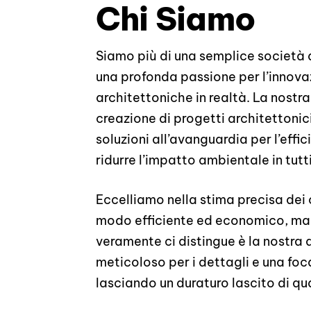
Chi Siamo
Siamo più di una semplice società d
una profonda passione per l’innovaz
architettoniche in realtà. La nostr
creazione di progetti architettonic
soluzioni all’avanguardia per l’effic
ridurre l’impatto ambientale in tutti
Eccelliamo nella stima precisa dei
modo efficiente ed economico, man
veramente ci distingue è la nostra 
meticoloso per i dettagli e una foca
lasciando un duraturo lascito di qu