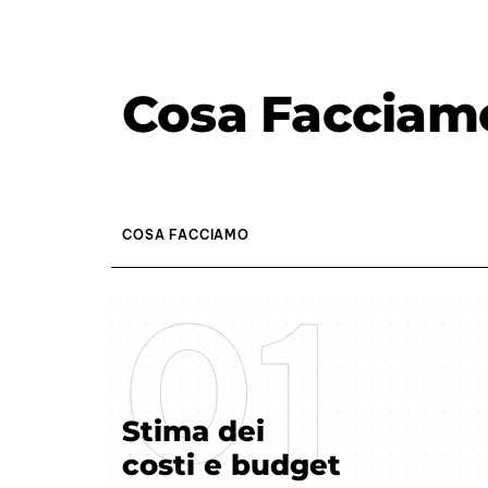
Cosa Facciam
COSA FACCIAMO
01
01
Stima dei
costi e budget