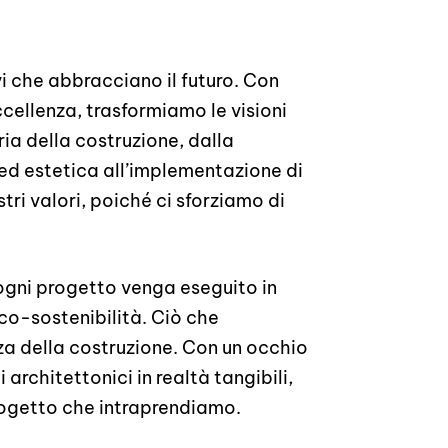
vi che abbracciano il futuro. Con
cellenza, trasformiamo le visioni
ia della costruzione, dalla
 ed estetica all’implementazione di
stri valori, poiché ci sforziamo di
 ogni progetto venga eseguito in
o-sostenibilità. Ciò che
nza della costruzione. Con un occhio
architettonici in realtà tangibili,
progetto che intraprendiamo.