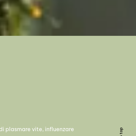
di plasmare vite, influenzare