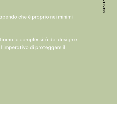
scroll to top
 sapendo che è proprio nei minimi
ntiamo le complessità del design e
 l’imperativo di proteggere il