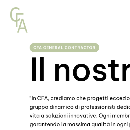
CFA GENERAL CONTRACTOR
Il nos
“In CFA, crediamo che progetti eccezion
gruppo dinamico di professionisti dedi
vita a soluzioni innovative. Ogni memb
garantendo la massima qualità in ogni 