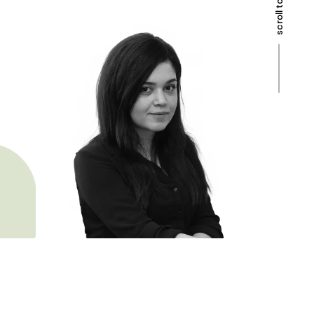
scroll to top