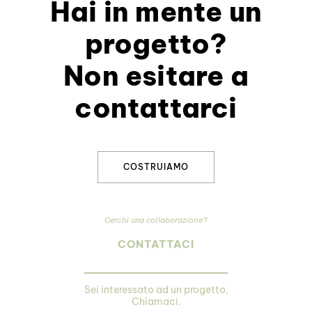
Hai in mente un
progetto?
Non esitare a
contattarci
COSTRUIAMO
Cerchi una collaborazione?
CONTATTACI
Sei interessato ad un progetto,
Chiamaci.