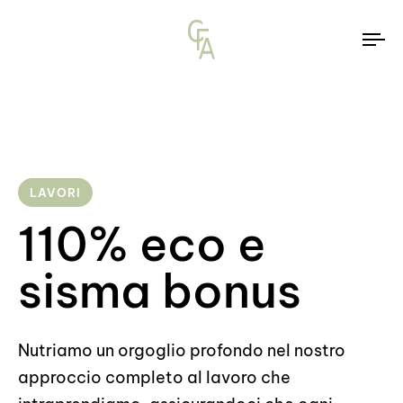
To
na
LAVORI
110% eco e
sisma bonus
Nutriamo un orgoglio profondo nel nostro
approccio completo al lavoro che