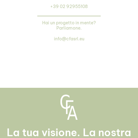
+39 02 92955108
Hai un progetto in mente?
Parliamone.
info@cfasrl.eu
La tua visione. La nostra